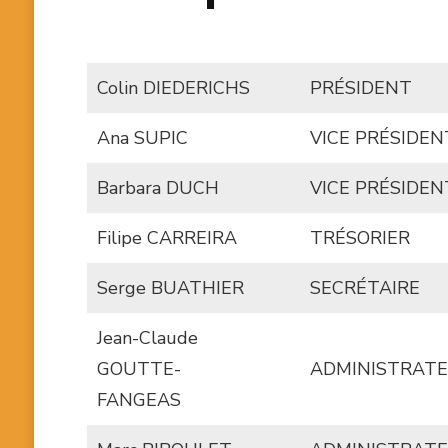
Colin DIEDERICHS
PRÉSIDENT
Ana SUPIC
VICE PRÉSIDEN
Barbara DUCH
VICE PRÉSIDE
Filipe CARREIRA
TRÉSORIER
Serge BUATHIER
SECRÉTAIRE
Jean-Claude
GOUTTE-
ADMINISTRAT
FANGEAS