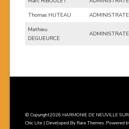
Marc RIBOULET
ADMINISTRAT
Thomas HUTEAU
ADMINISTRAT
Mathieu
ADMINISTRAT
DEGUEURCE
© Copyright2026
HARMONIE DE NEUVILLE SU
Chic Lite | Developed By
Rara Themes
. Powered 