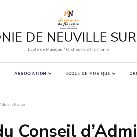
IE DE NEUVILLE SU
Ecole de Musique / Orchestre d'Harmonie
ASSOCIATION
ECOLE DE MUSIQUE
OR
Administration
u Conseil d’Admi