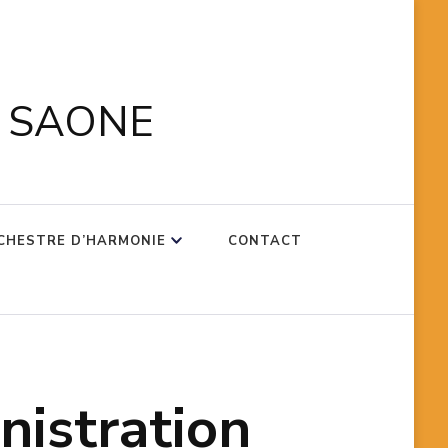
R SAONE
CHESTRE D’HARMONIE
CONTACT
nistration