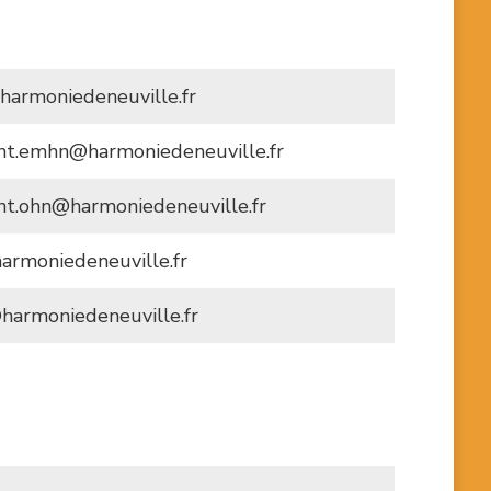
harmoniedeneuville.fr
ent.emhn@harmoniedeneuville.fr
nt.ohn@harmoniedeneuville.fr
armoniedeneuville.fr
harmoniedeneuville.fr