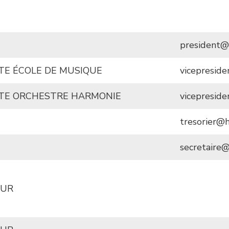
president@
TE ÉCOLE DE MUSIQUE
vicepresid
NTE ORCHESTRE HARMONIE
vicepreside
tresorier@h
secretaire@
EUR